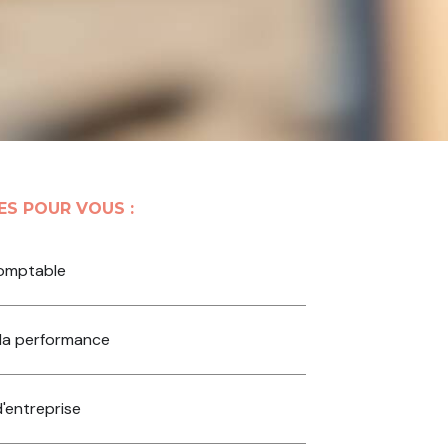
ES POUR VOUS :
comptable
 la performance
d'entreprise