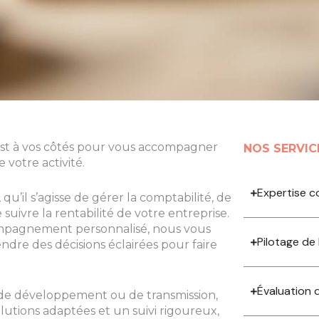
est à vos côtés pour vous accompagner
NOS SERVIC
 votre activité.
Expertise 
u’il s’agisse de gérer la comptabilité, de
 suivre la rentabilité de votre entreprise.
compagnement personnalisé, nous vous
Pilotage de
endre des décisions éclairées pour faire
Évaluation 
 de développement ou de transmission,
lutions adaptées et un suivi rigoureux,