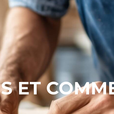
NS ET COMM