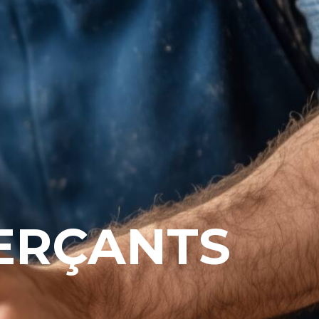
ERÇANTS