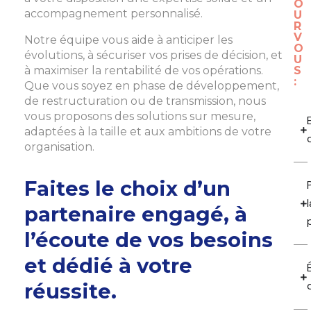
O
accompagnement personnalisé.
U
R
V
Notre équipe vous aide à anticiper les
O
évolutions, à sécuriser vos prises de décision, et
U
à maximiser la rentabilité de vos opérations.
S
:
Que vous soyez en phase de développement,
de restructuration ou de transmission, nous
vous proposons des solutions sur mesure,
adaptées à la taille et aux ambitions de votre
organisation.
Faites le choix d’un
l
partenaire engagé, à
l’écoute de vos besoins
et dédié à votre
réussite.