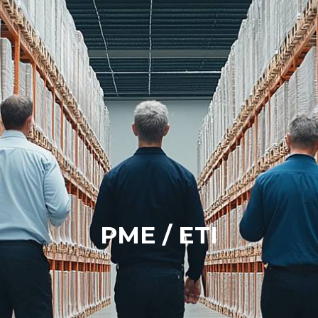
PME / ETI