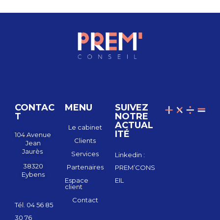
CONTAC
MENU
SUIVEZ
T
NOTRE
ACTUAL
Le cabinet
ITÉ
104 Avenue
Clients
Jean
Jaurès
Services
Linkedin :
38320
Partenaires
PREM’CONS
Eybens
Espace
EIL
client
Contact
Tél.
04 56 85
30 76